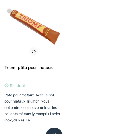
Triomf pâte pour métaux
En stock
Pâte pour métaux. Avec le poli
pour métaux Triumph, vous
obtiendrez de nouveau tous les
brillants métaux (y compris l'acier
inoxydable). La ..