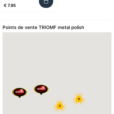
€ 7.95
Points de vente TRIOMF metal polish
9
2