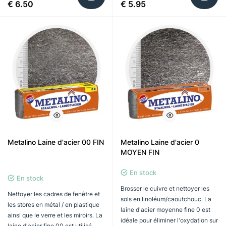
€ 6.50
€ 5.95
Metalino Laine d'acier 00 FIN
Metalino Laine d'acier 0
MOYEN FIN
En stock
En stock
Brosser le cuivre et nettoyer les
Nettoyer les cadres de fenêtre et
sols en linoléum/caoutchouc. La
les stores en métal / en plastique
laine d'acier moyenne fine 0 est
ainsi que le verre et les miroirs. La
idéale pour éliminer l'oxydation sur
laine d'acier fine 00 est utilisé..