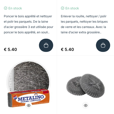
En stock
En stock
Poncer le bois apprêté et nettoyer
Enlever la rouille, nettoyer / polir
et polir les parquets. De la laine
les parquets, nettoyer les briques
d'acier grossière 3 est utilisée pour
de verre et les carreaux. Avec la
poncer le bois apprêté, en souli..
laine d'acier extra grossière..
€ 5.40
€ 5.40