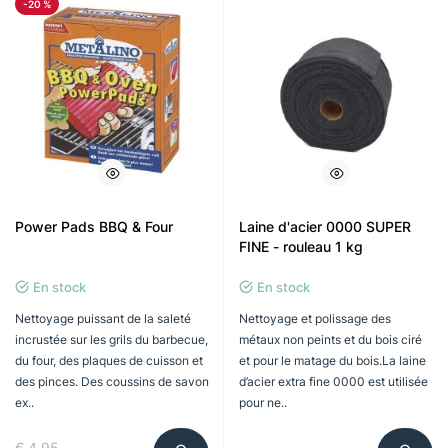
-20 %
Power Pads BBQ & Four
Laine d'acier 0000 SUPER
FINE - rouleau 1 kg
En stock
En stock
Nettoyage puissant de la saleté
Nettoyage et polissage des
incrustée sur les grils du barbecue,
métaux non peints et du bois ciré
du four, des plaques de cuisson et
et pour le matage du bois.La laine
des pinces. Des coussins de savon
d’acier extra fine 0000 est utilisée
ex..
pour ne..
€ 4.95