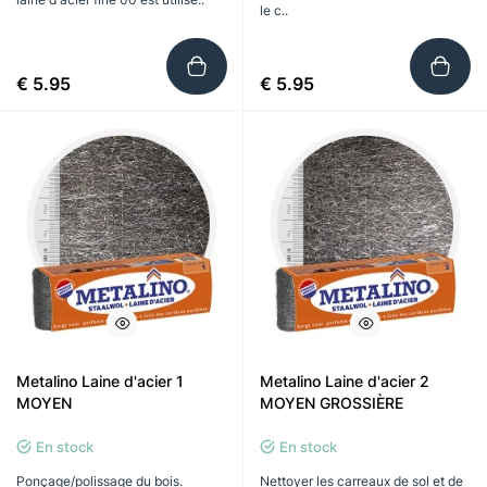
le c..
€ 5.95
€ 5.95
Metalino Laine d'acier 1
Metalino Laine d'acier 2
MOYEN
MOYEN GROSSIÈRE
En stock
En stock
Ponçage/polissage du bois.
Nettoyer les carreaux de sol et de