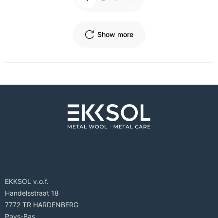
Show more
EKKSOL v.o.f.
Handelsstraat 18
7772 TR HARDENBERG
Pays-Bas