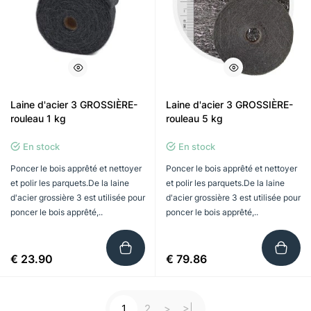
Laine d'acier 3 GROSSIÈRE-
Laine d'acier 3 GROSSIÈRE-
rouleau 1 kg
rouleau 5 kg
En stock
En stock
Poncer le bois apprêté et nettoyer
Poncer le bois apprêté et nettoyer
et polir les parquets.De la laine
et polir les parquets.De la laine
d'acier grossière 3 est utilisée pour
d'acier grossière 3 est utilisée pour
poncer le bois apprêté,..
poncer le bois apprêté,..
€ 23.90
€ 79.86
1
2
>
>|