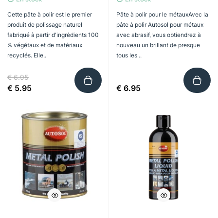
Cette pâte à polir est le premier
Pâte à polir pour le métauxAvec la
produit de polissage naturel
pâte à polir Autosol pour métaux
fabriqué à partir d'ingrédients 100
avec abrasif, vous obtiendrez à
% végétaux et de matériaux
nouveau un brillant de presque
recyclés. Elle..
tous les ..
€ 6.95
€ 5.95
€ 6.95