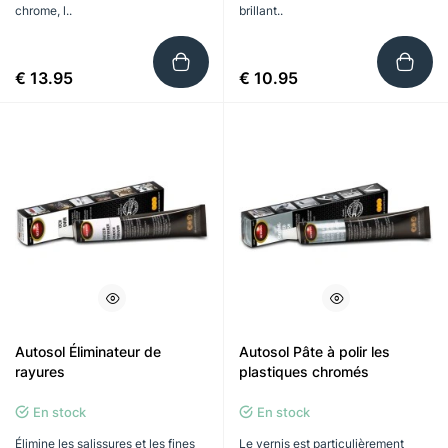
chrome, l..
brillant..
€ 13.95
€ 10.95
Autosol Éliminateur de
Autosol Pâte à polir les
rayures
plastiques chromés
En stock
En stock
Élimine les salissures et les fines
Le vernis est particulièrement