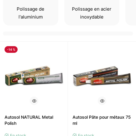
Polissage de
Polissage en acier
l'aluminium
inoxydable
-14 %
Autosol NATURAL Metal
Autosol Pâte pour métaux 75
Polish
ml
En stock
En stock