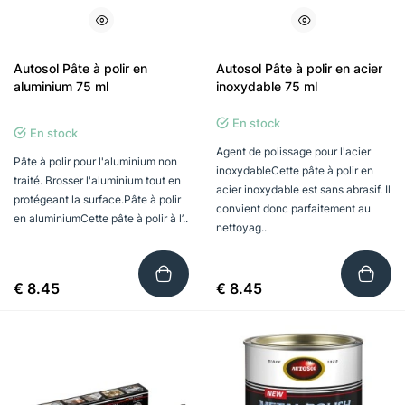
Autosol Pâte à polir en
Autosol Pâte à polir en acier
aluminium 75 ml
inoxydable 75 ml
En stock
En stock
Agent de polissage pour l'acier
Pâte à polir pour l'aluminium non
inoxydableCette pâte à polir en
traité. Brosser l'aluminium tout en
acier inoxydable est sans abrasif. Il
protégeant la surface.Pâte à polir
convient donc parfaitement au
en aluminiumCette pâte à polir à l’..
nettoyag..
€ 8.45
€ 8.45