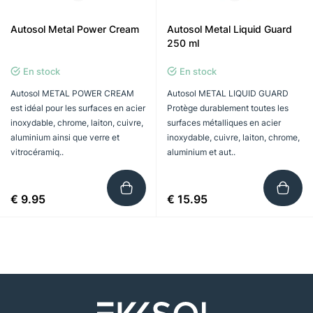
Autosol Metal Power Cream
Autosol Metal Liquid Guard
250 ml
En stock
En stock
Autosol METAL POWER CREAM
Autosol METAL LIQUID GUARD
est idéal pour les surfaces en acier
Protège durablement toutes les
inoxydable, chrome, laiton, cuivre,
surfaces métalliques en acier
aluminium ainsi que verre et
inoxydable, cuivre, laiton, chrome,
vitrocéramiq..
aluminium et aut..
€ 9.95
€ 15.95