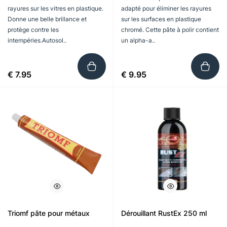
rayures sur les vitres en plastique.
adapté pour éliminer les rayures
Donne une belle brillance et
sur les surfaces en plastique
protège contre les
chromé. Cette pâte à polir contient
intempéries.Autosol..
un alpha-a..
€ 7.95
€ 9.95
Triomf pâte pour métaux
Dérouillant RustEx 250 ml