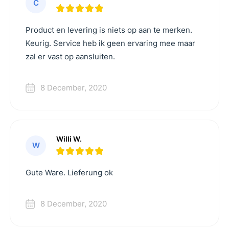
C
Product en levering is niets op aan te merken.
Keurig. Service heb ik geen ervaring mee maar
zal er vast op aansluiten.
8 December, 2020
Willi W.
W
Gute Ware. Lieferung ok
8 December, 2020