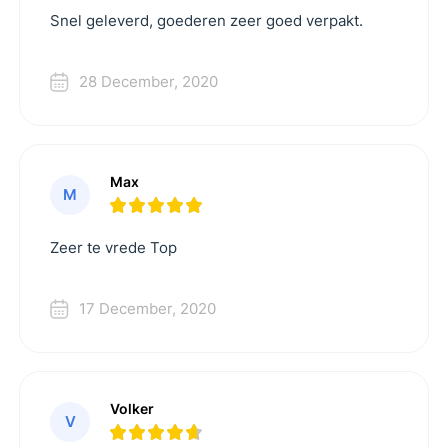
Snel geleverd, goederen zeer goed verpakt.
28 December, 2020
Max
M
Zeer te vrede Top
17 December, 2020
Volker
V