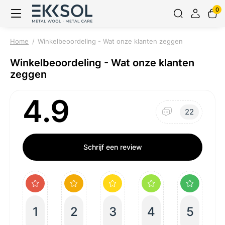
0
Home
Winkelbeoordeling - Wat onze klanten zeggen
Winkelbeoordeling - Wat onze klanten
zeggen
4.9
22
Schrijf een review
1
2
3
4
5