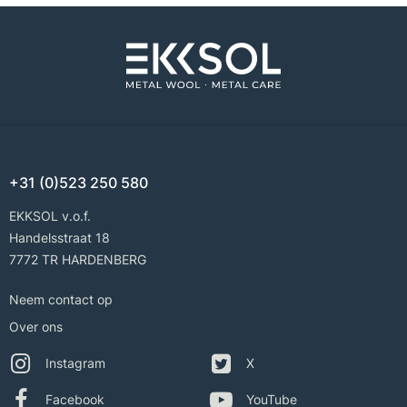
+31 (0)523 250 580
EKKSOL v.o.f.
Handelsstraat 18
7772 TR HARDENBERG
Neem contact op
Over ons
Instagram
X
Facebook
YouTube