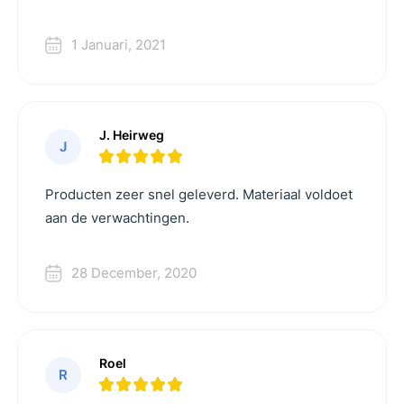
1 Januari, 2021
J. Heirweg
J
Producten zeer snel geleverd. Materiaal voldoet
aan de verwachtingen.
28 December, 2020
Roel
R