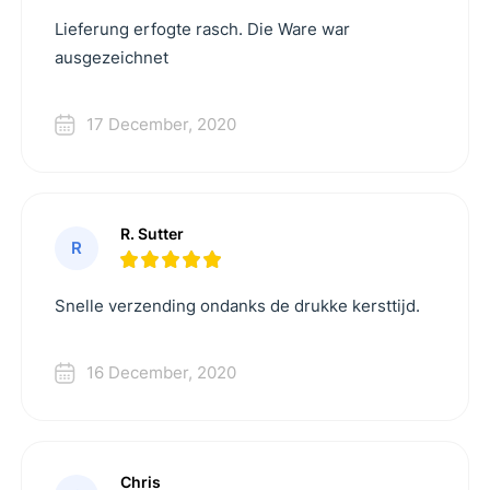
Lieferung erfogte rasch. Die Ware war
ausgezeichnet
17 December, 2020
R. Sutter
R
Snelle verzending ondanks de drukke kersttijd.
16 December, 2020
Chris