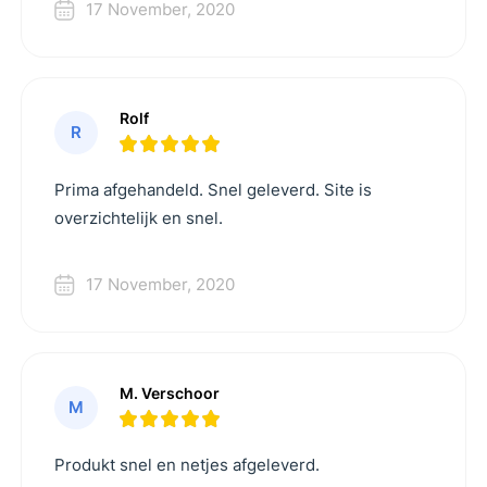
17 November, 2020
Rolf
R
Prima afgehandeld. Snel geleverd. Site is
overzichtelijk en snel.
17 November, 2020
M. Verschoor
M
Produkt snel en netjes afgeleverd.