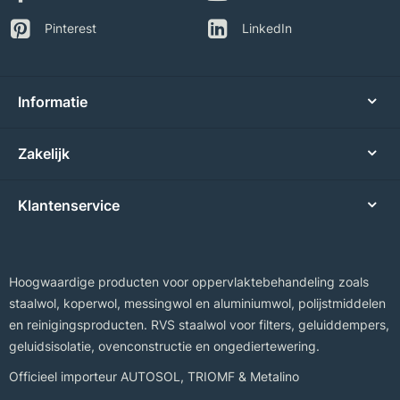
Pinterest
LinkedIn
Informatie
Zakelijk
Klantenservice
Hoogwaardige producten voor oppervlaktebehandeling zoals
staalwol, koperwol, messingwol en aluminiumwol, polijstmiddelen
en reinigingsproducten. RVS staalwol voor filters, geluiddempers,
geluidsisolatie, ovenconstructie en ongediertewering.
Officieel importeur
AUTOSOL
,
TRIOMF
&
Metalino