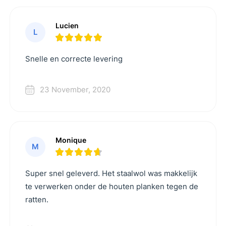
Lucien
L
Snelle en correcte levering
23 November, 2020
Monique
M
Super snel geleverd. Het staalwol was makkelijk
te verwerken onder de houten planken tegen de
ratten.