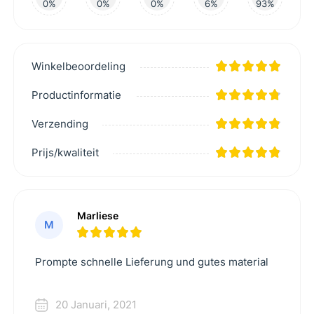
0%
0%
0%
6%
93%
Winkelbeoordeling
Productinformatie
Verzending
Prijs/kwaliteit
Marliese
M
Prompte schnelle Lieferung und gutes material
20 Januari, 2021