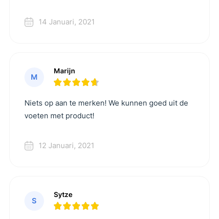
14 Januari, 2021
Marijn
M
Niets op aan te merken! We kunnen goed uit de
voeten met product!
12 Januari, 2021
Sytze
S