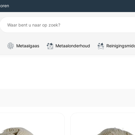
toren
Metaalgaas
Metaalonderhoud
Reinigingsmid