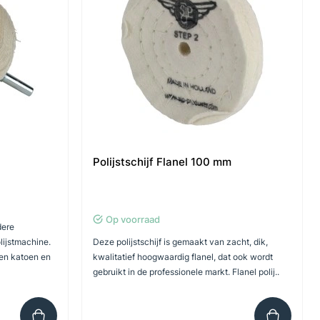
Polijstschijf Flanel 100 mm
Op voorraad
dere
lijstmachine.
Deze polijstschijf is gemaakt van zacht, dik,
gen katoen en
kwalitatief hoogwaardig flanel, dat ook wordt
gebruikt in de professionele markt. Flanel polij..