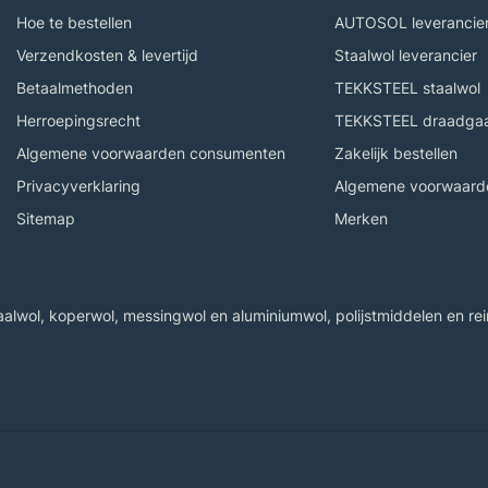
Hoe te bestellen
AUTOSOL leverancie
Verzendkosten & levertijd
Staalwol leverancier
Betaalmethoden
TEKKSTEEL staalwol
Herroepingsrecht
TEKKSTEEL draadga
Algemene voorwaarden consumenten
Zakelijk bestellen
Privacyverklaring
Algemene voorwaarde
Sitemap
Merken
wol, koperwol, messingwol en aluminiumwol, polijstmiddelen en rein