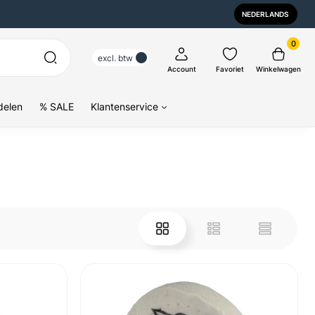
NEDERLANDS
0
excl. btw
Account
Favoriet
Winkelwagen
delen
% SALE
Klantenservice