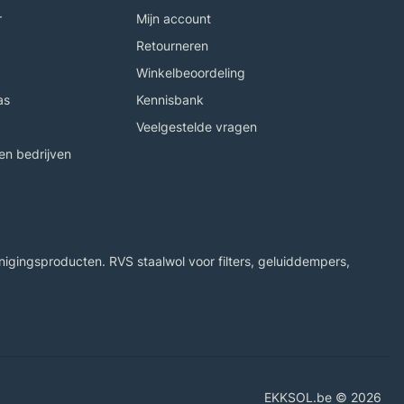
r
Mijn account
Retourneren
Winkelbeoordeling
as
Kennisbank
Veelgestelde vragen
n bedrijven
igingsproducten. RVS staalwol voor filters, geluiddempers,
EKKSOL.be © 2026