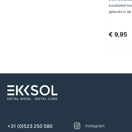
kwalitatief h
gebruikt in de
€ 9,95
+31 (0)523 250 580
Instagram