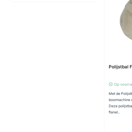
Polijstbal
Op voorr
Met de Polijst
boormachine o
Deze polijstba
flanel..