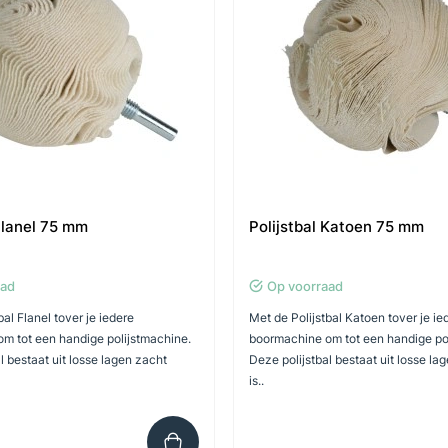
 Flanel 75 mm
Polijstbal Katoen 75 mm
aad
Op voorraad
bal Flanel tover je iedere
Met de Polijstbal Katoen tover je ie
m tot een handige polijstmachine.
boormachine om tot een handige po
l bestaat uit losse lagen zacht
Deze polijstbal bestaat uit losse la
is..