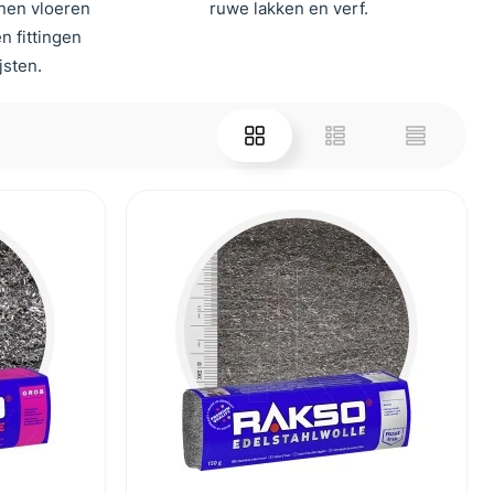
enen vloeren
ruwe lakken en verf.
n fittingen
jsten.