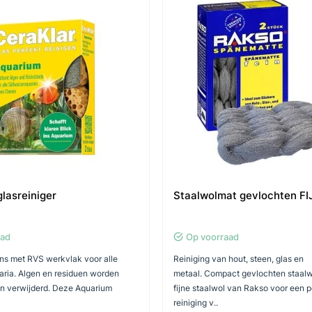
lasreiniger
Staalwolmat gevlochten FI
aad
Op voorraad
ns met RVS werkvlak voor alle
Reiniging van hout, steen, glas en
ria. Algen en residuen worden
metaal. Compact gevlochten staal
n verwijderd. Deze Aquarium
fijne staalwol van Rakso voor een p
reiniging v..