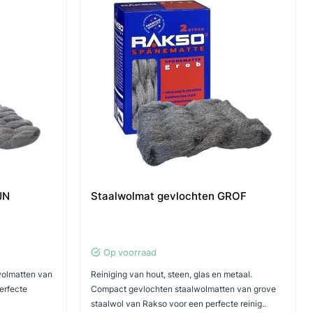
JN
Staalwolmat gevlochten GROF
Op voorraad
wolmatten van
Reiniging van hout, steen, glas en metaal.
erfecte
Compact gevlochten staalwolmatten van grove
staalwol van Rakso voor een perfecte reinig..