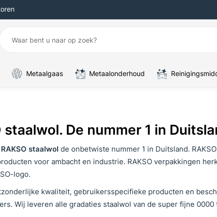
toren
Metaalgaas
Metaalonderhoud
Reinigingsmid
staalwol. De nummer 1 in Duitsl
s
RAKSO staalwol
de onbetwiste nummer 1 in Duitsland. RAKSO
producten voor ambacht en industrie. RAKSO verpakkingen herk
SO-logo.
itzonderlijke kwaliteit, gebruikersspecifieke producten en bes
rs. Wij leveren alle gradaties staalwol van de super fijne 0000 t