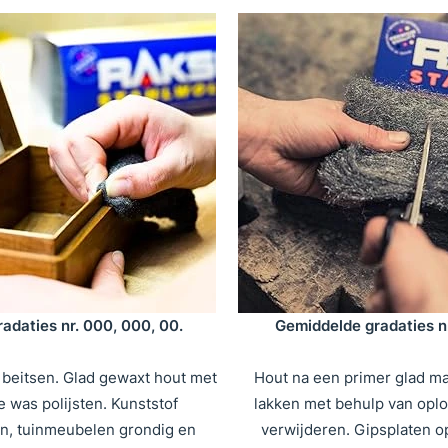
radaties nr. 000, 000, 00.
Gemiddelde gradaties nr.
 beitsen. Glad gewaxt hout met
Hout na een primer glad m
 was polijsten. Kunststof
lakken met behulp van opl
ën, tuinmeubelen grondig en
verwijderen. Gipsplaten o