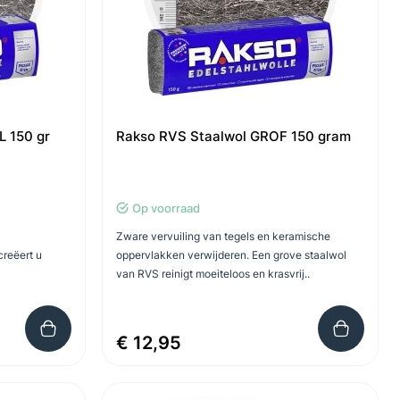
L 150 gr
Rakso RVS Staalwol GROF 150 gram
Op voorraad
Zware vervuiling van tegels en keramische
creëert u
oppervlakken verwijderen. Een grove staalwol
van RVS reinigt moeiteloos en krasvrij..
€ 12,95