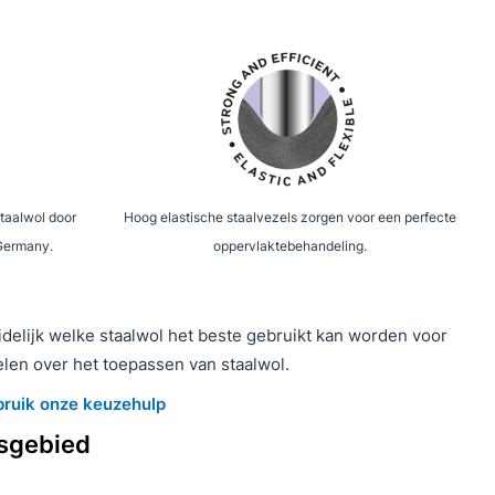
staalwol door
Hoog elastische staalvezels zorgen voor een perfecte
 Germany.
oppervlaktebehandeling.
delijk welke staalwol het beste gebruikt kan worden voor
elen over het toepassen van staalwol.
ruik onze keuzehulp
gsgebied