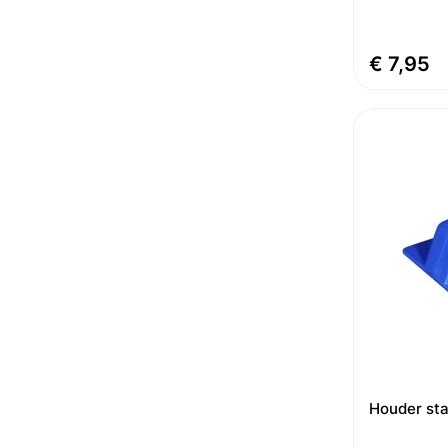
€ 7,95
Houder st