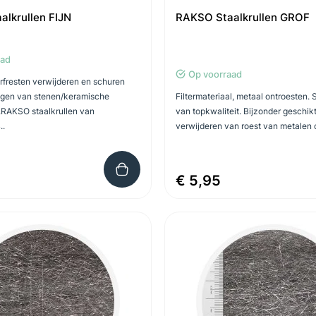
lkrullen FIJN
RAKSO Staalkrullen GROF
aad
Op voorraad
verfresten verwijderen en schuren
nigen van stenen/keramische
Filtermateriaal, metaal ontroesten. 
RAKSO staalkrullen van
van topkwaliteit. Bijzonder geschik
..
verwijderen van roest van metalen 
€ 5,95