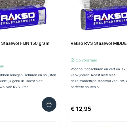
Staalwol FIJN 150 gram
Rakso RVS Staalwol MIDDE
Op voorraad
aad
Voor hout opschuren en verf en lak
kken reinigen, schuren en polijsten
verwijderen. Roest niet! Met
udelijk gebruik. Roest niet!
deze middelfijne staalwol van RVS 
lwol van RVS uiter..
perfecte houten o..
€ 12,95