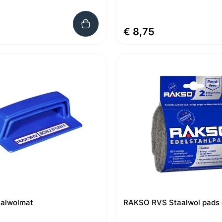
€ 8,75
aalwolmat
RAKSO RVS Staalwol pads e