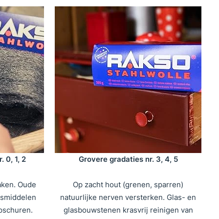
 0, 1, 2
Grovere gradaties nr. 3, 4, 5
aken. Oude
Op zacht hout (grenen, sparren)
osmiddelen
natuurlijke nerven versterken. Glas- en
pschuren.
glasbouwstenen krasvrij reinigen van