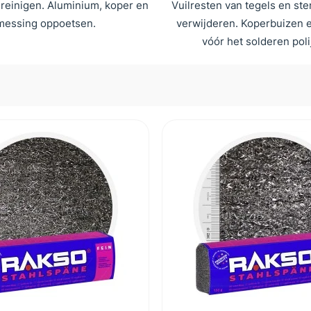
 reinigen. Aluminium, koper en
Vuilresten van tegels en st
messing oppoetsen.
verwijderen. Koperbuizen e
vóór het solderen poli