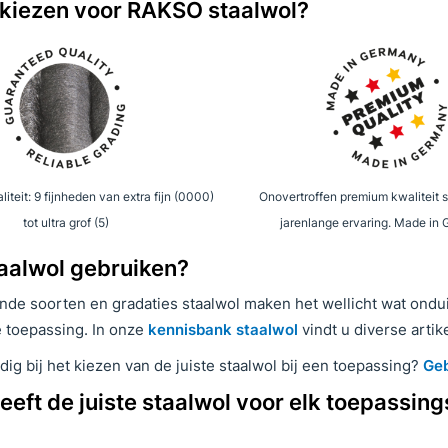
kiezen voor RAKSO staalwol?
iteit: 9 fijnheden van extra fijn (0000)
Onovertroffen premium kwaliteit 
tot ultra grof (5)
jarenlange ervaring. Made in
aalwol gebruiken?
nde soorten en gradaties staalwol maken het wellicht wat ondui
 toepassing. In onze
kennisbank staalwol
vindt u diverse artik
ig bij het kiezen van de juiste staalwol bij een toepassing?
Geb
eft de juiste staalwol voor elk toepassin