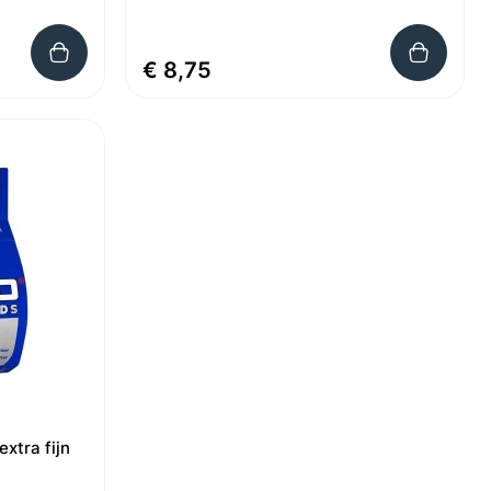
€ 8,75
xtra fijn