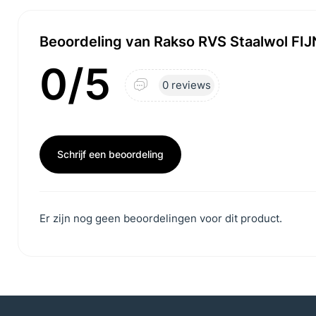
Beoordeling van Rakso RVS Staalwol FI
0/5
0 reviews
Schrijf een beoordeling
Er zijn nog geen beoordelingen voor dit product.