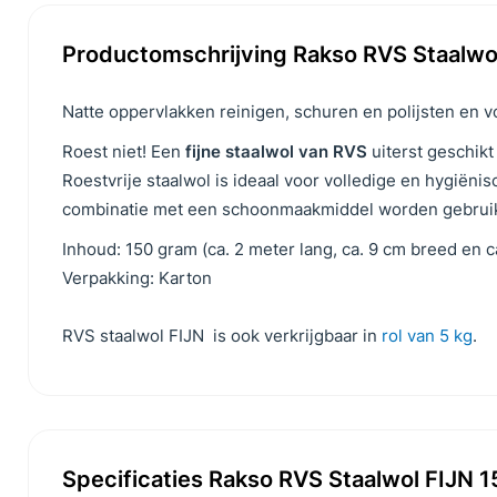
Productomschrijving Rakso RVS Staalwo
Natte oppervlakken reinigen, schuren en polijsten en v
Roest niet! Een
fijne staalwol van RVS
uiterst geschikt
Roestvrije staalwol is ideaal voor volledige en hygiëni
combinatie met een schoonmaakmiddel worden gebruik
Inhoud: 150 gram (ca. 2 meter lang, ca. 9 cm breed en ca
Verpakking: Karton
RVS staalwol FIJN is ook verkrijgbaar in
rol van 5 kg
.
Specificaties Rakso RVS Staalwol FIJN 