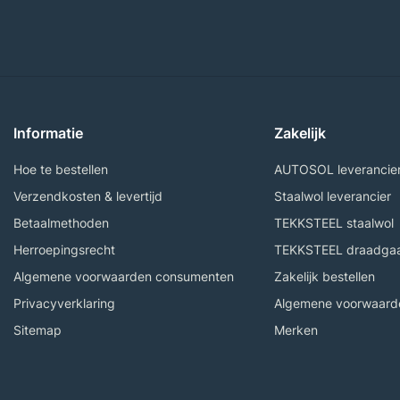
Informatie
Zakelijk
Hoe te bestellen
AUTOSOL leverancie
Verzendkosten & levertijd
Staalwol leverancier
Betaalmethoden
TEKKSTEEL staalwol
Herroepingsrecht
TEKKSTEEL draadga
Algemene voorwaarden consumenten
Zakelijk bestellen
Privacyverklaring
Algemene voorwaarde
Sitemap
Merken