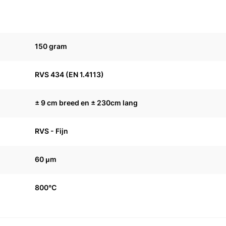
150 gram
RVS 434 (EN 1.4113)
± 9 cm breed en ± 230cm lang
RVS - Fijn
60 μm
800°C