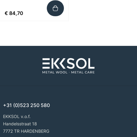
€ 84,70
+31 (0)523 250 580
EKKSOL v.o.f.
Handelsstraat 18
7772 TR HARDENBERG