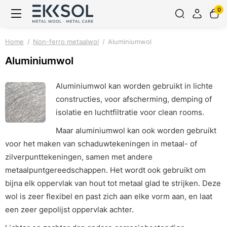
0
Home
Non-ferro metaalwol
Aluminiumwol
Aluminiumwol
Aluminiumwol kan worden gebruikt in lichte
constructies, voor afscherming, demping of
isolatie en luchtfiltratie voor clean rooms.
Maar aluminiumwol kan ook worden gebruikt
voor het maken van schaduwtekeningen in metaal- of
zilverpunttekeningen, samen met andere
metaalpuntgereedschappen. Het wordt ook gebruikt om
bijna elk oppervlak van hout tot metaal glad te strijken. Deze
wol is zeer flexibel en past zich aan elke vorm aan, en laat
een zeer gepolijst oppervlak achter.