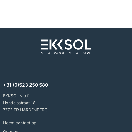
+31 (0)523 250 580
EKKSOL v.o.f.
Handelsstraat 18
7772 TR HARDENBERG
Neem contact op
Over ons