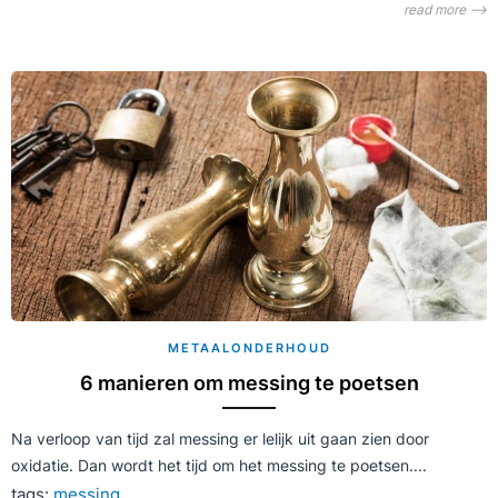
read more ⟶
METAALONDERHOUD
6 manieren om messing te poetsen
Na verloop van tijd zal messing er lelijk uit gaan zien door
oxidatie. Dan wordt het tijd om het messing te poetsen....
tags:
messing