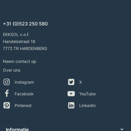
+31 (0)523 250 580
EKKSOL v.o.f.
Handelsstraat 18
7772 TR HARDENBERG
Neem contact op
Over ons
Instagram
X
Facebook
YouTube
Pinterest
LinkedIn
Informatie