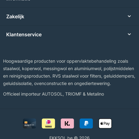
Zakelijk
Klantenservice
Hoogwaardige producten voor oppervlaktebehandeling zoals
staalwol, koperwol, messingwol en aluminiumwol, polijstmiddelen
en reinigingsproducten. RVS staalwol voor filters, geluiddempers,
geluidsisolatie, ovenconstructie en ongediertewering.
Officieel importeur
AUTOSOL
,
TRIOMF
&
Metalino
EKKSOL.be © 2026