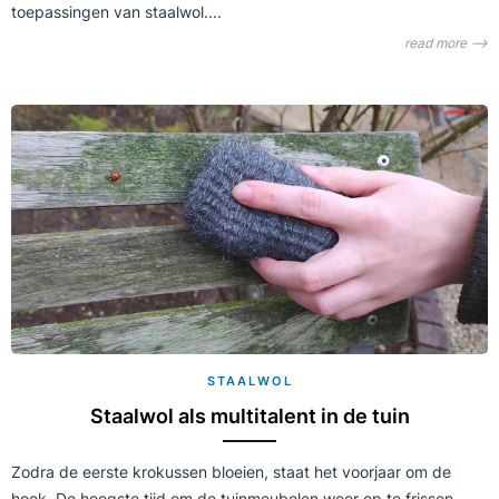
toepassingen van staalwol....
read more ⟶
STAALWOL
Staalwol als multitalent in de tuin
Zodra de eerste krokussen bloeien, staat het voorjaar om de
hoek. De hoogste tijd om de tuinmeubelen weer op te frissen.