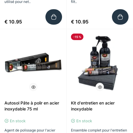
utilisé pour net..
filt..
€ 10.95
€ 10.95
-15 %
Autosol Pâte à polir en acier
Kit d'entretien en acier
inoxydable 75 ml
inoxydable
En stock
En stock
Agent de polissage pour l'acier
Ensemble complet pour l'entretien