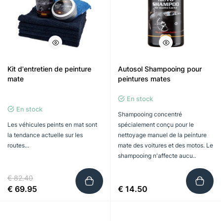
Kit d'entretien de peinture
Autosol Shampooing pour
mate
peintures mates
En stock
En stock
Shampooing concentré
Les véhicules peints en mat sont
spécialement conçu pour le
la tendance actuelle sur les
nettoyage manuel de la peinture
routes...
mate des voitures et des motos. Le
shampooing n'affecte aucu..
€ 82.40
€ 69.95
€ 14.50