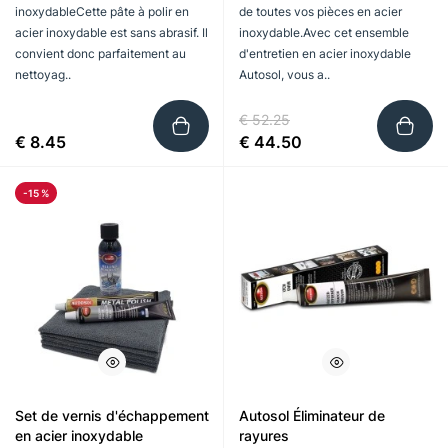
inoxydableCette pâte à polir en
de toutes vos pièces en acier
acier inoxydable est sans abrasif. Il
inoxydable.Avec cet ensemble
convient donc parfaitement au
d'entretien en acier inoxydable
nettoyag..
Autosol, vous a..
€ 52.25
€ 8.45
€ 44.50
-15 %
Set de vernis d'échappement
Autosol Éliminateur de
en acier inoxydable
rayures