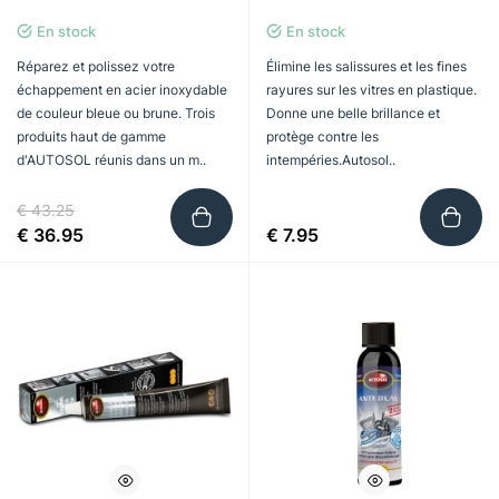
En stock
En stock
Réparez et polissez votre
Élimine les salissures et les fines
échappement en acier inoxydable
rayures sur les vitres en plastique.
de couleur bleue ou brune. Trois
Donne une belle brillance et
produits haut de gamme
protège contre les
d'AUTOSOL réunis dans un m..
intempéries.Autosol..
€ 43.25
€ 36.95
€ 7.95