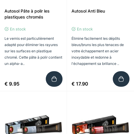
Autosol Pâte à polir les
Autosol Anti Bleu
plastiques chromés
En stock
En stock
Le vernis est particulièrement
Élimine facilement les dépôts
adapté pour éliminer les rayures
bleus/bruns les plus tenaces de
sur les surfaces en plastique
votre échappement en acier
chromé. Cette pâte à polir contient
inoxydable et redonne à
un alpha-a..
l'échappement sa brillance ..
€ 9.95
€ 17.90