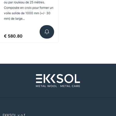
ou par rouleau de 25 mètres.
Composée en croix pour former un
voile solide de 1000 mm (+/- 30
mm) de large...
€ 580.80
EKKSOL v.o.f.