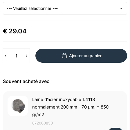
€ 29.04
Ajouter au panier
Souvent acheté avec
Laine d’acier inoxydable 1.4113
normalement 200 mm - 70 μm, ± 850
gr/m2
872000850