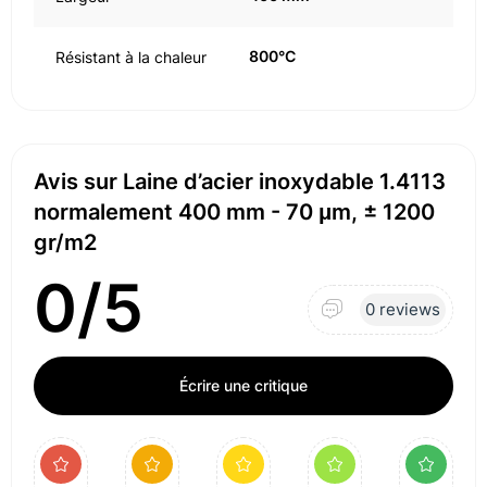
800°C
Résistant à la chaleur
Avis sur Laine d’acier inoxydable 1.4113
normalement 400 mm - 70 μm, ± 1200
gr/m2
0/5
0 reviews
Écrire une critique