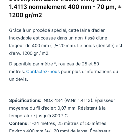
1.4113 normalement 400 mm - 70 μm, ±
1200 gr/m2
Grâce à un procédé spécial, cette laine d’acier
inoxydable est cousue dans un non-tissé d’une
largeur de 400 mm (+/- 20 mm). Le poids (densité) est
d'env. 1200 gr / m2.
Disponible par mètre *, rouleau de 25 et 50
mètres.
Contactez-nous
pour plus d'informations ou
un devis.
Spécifications:
INOX 434 (W.Nr. 1.4113). Épaisseur
moyenne du fil d'acier: 0,07 mm. Résistant à la
température jusqu'à 800 ° C
Contenu:
1-24 mètres, 25 mètres of 50 mètres.
Environ 400 mm (+/- 20 mm) de large. Épaisseur