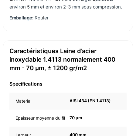
environ 5 mm et environ 2-3 mm sous compression.
Emballage:
Rouler
Caractéristiques Laine d’acier
inoxydable 1.4113 normalement 400
mm - 70 μm, ± 1200 gr/m2
Spécifications
AISI 434 (EN 1.4113)
Material
70 μm
Epaisseur moyenne du fil
400 mm
Largeur