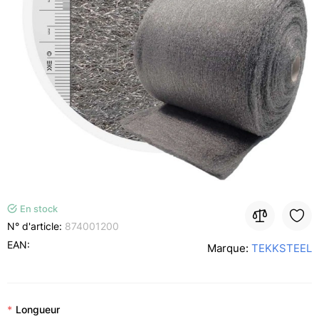
En stock
N° d'article:
874001200
EAN:
Marque:
TEKKSTEEL
Longueur