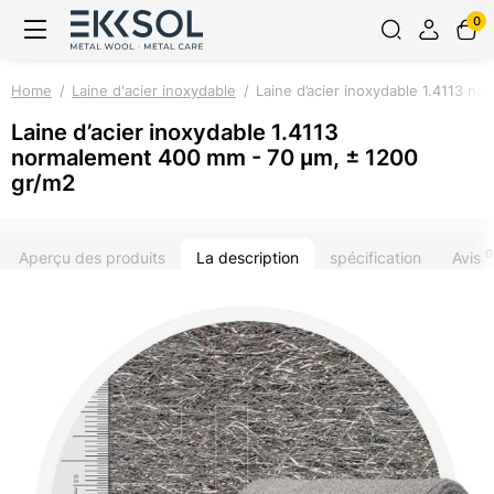
0
Home
Laine d'acier inoxydable
Laine d’acier inoxydable 1.4113 n
Laine d’acier inoxydable 1.4113
normalement 400 mm - 70 μm, ± 1200
gr/m2
0
Aperçu des produits
La description
spécification
Avis