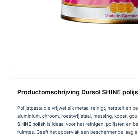
Productomschrijving Dursol SHINE polij
Polijstpasta die vrijwel elk metaal reinigt, herstelt en
aluminium, chroom, roestvrij staal, messing, koper, goud
SHINE polish
is ideaal voor het reinigen, polijsten en
ruimtes. Geeft het oppervlak een beschermende laag e