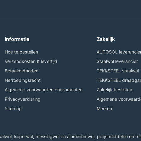
Informatie
Zakelijk
Hoe te bestellen
AUTOSOL leverancie
Verzendkosten & levertijd
Staalwol leverancier
Betaalmethoden
TEKKSTEEL staalwol
Herroepingsrecht
TEKKSTEEL draadga
Algemene voorwaarden consumenten
Zakelijk bestellen
Privacyverklaring
Algemene voorwaarde
Sitemap
Merken
wol, koperwol, messingwol en aluminiumwol, polijstmiddelen en rein