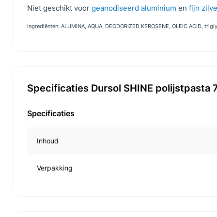
Niet geschikt voor
geanodiseerd aluminium
en
fijn zilv
Ingrediënten: ALUMINA, AQUA, DEODORIZED KEROSENE, OLEIC ACID, trigly
Specificaties Dursol SHINE polijstpasta 
Specificaties
Inhoud
Verpakking