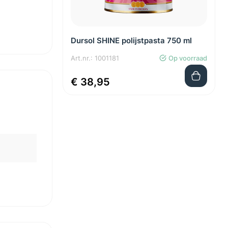
Dursol SHINE polijstpasta 750 ml
Art.nr.: 1001181
Op voorraad
€ 38,95