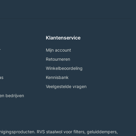
Klantenservice
r
Mijn account
Retourneren
Winkelbeoordeling
as
Kennisbank
Veelgestelde vragen
n bedrijven
igingsproducten. RVS staalwol voor filters, geluiddempers,