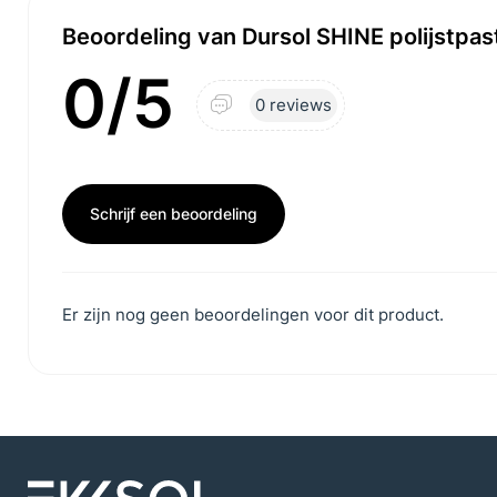
Beoordeling van Dursol SHINE polijstpas
0/5
0 reviews
Schrijf een beoordeling
Er zijn nog geen beoordelingen voor dit product.