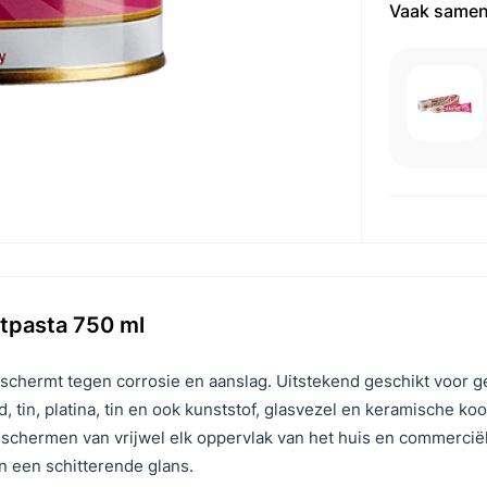
Vaak samen
stpasta 750 ml
 beschermt tegen corrosie en aanslag. Uitstekend geschikt voor g
, tin, platina, tin en ook kunststof, glasvezel en keramische ko
 beschermen van vrijwel elk oppervlak van het huis en commercië
n een schitterende glans.