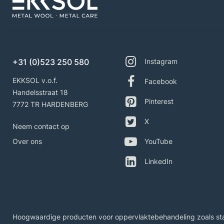
+31 (0)523 250 580
Instagram
EKKSOL v.o.f.
Facebook
Handelsstraat 18
Pinterest
7772 TR HARDENBERG
X
Neem contact op
Over ons
YouTube
LinkedIn
Hoogwaardige producten voor oppervlaktebehandeling zoals staal