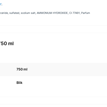
er
.
ceride, sulfated, sodium salt, AMMONIUM HYDROXIDE, CI 77491, Parfum
750 ml
750 ml
Blik