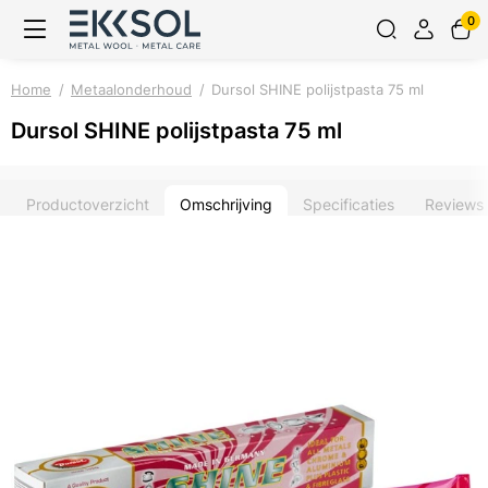
0
Home
Metaalonderhoud
Dursol SHINE polijstpasta 75 ml
Dursol SHINE polijstpasta 75 ml
Productoverzicht
Omschrijving
Specificaties
Reviews