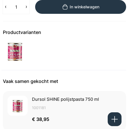
In winkelwagen
Productvarianten
Vaak samen gekocht met
Dursol SHINE polijstpasta 750 ml
1001181
€ 38,95