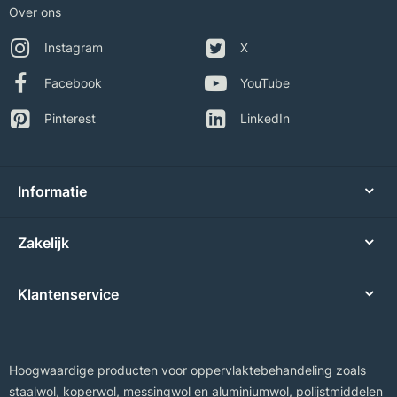
Over ons
Instagram
X
Facebook
YouTube
Pinterest
LinkedIn
Informatie
Zakelijk
Klantenservice
Hoogwaardige producten voor oppervlaktebehandeling zoals
staalwol, koperwol, messingwol en aluminiumwol, polijstmiddelen