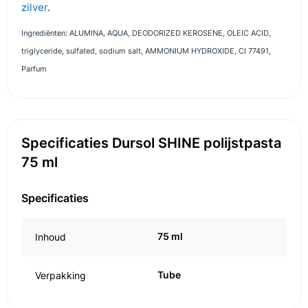
zilver
.
Ingrediënten: ALUMINA, AQUA, DEODORIZED KEROSENE, OLEIC ACID,
triglyceride, sulfated, sodium salt, AMMONIUM HYDROXIDE, CI 77491,
Parfum
Specificaties Dursol SHINE polijstpasta
75 ml
Specificaties
75 ml
Inhoud
Tube
Verpakking