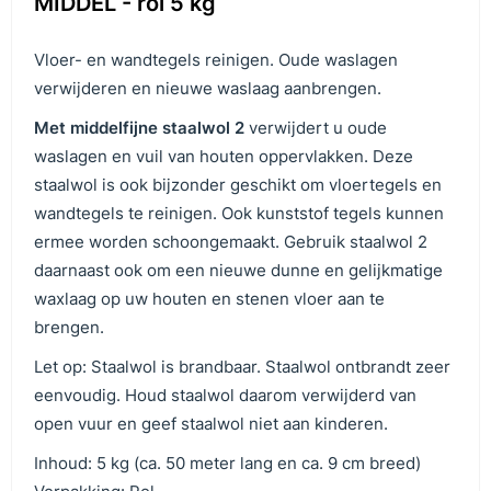
MIDDEL - rol 5 kg
Vloer- en wandtegels reinigen. Oude waslagen
verwijderen en nieuwe waslaag aanbrengen.
M
et middelfijne staalwol 2
verwijdert u oude
waslagen en vuil van houten oppervlakken. Deze
staalwol is ook bijzonder geschikt om vloertegels en
wandtegels te reinigen. Ook kunststof tegels kunnen
ermee worden schoongemaakt. Gebruik staalwol 2
daarnaast ook om een nieuwe dunne en gelijkmatige
waxlaag op uw houten en stenen vloer aan te
brengen.
Let op: Staalwol is brandbaar. Staalwol ontbrandt zeer
eenvoudig. Houd staalwol daarom verwijderd van
open vuur en geef staalwol niet aan kinderen.
Inhoud: 5 kg (ca. 50 meter lang en ca. 9 cm breed)