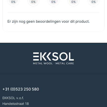
0%
0%
0%
0%
0%
Er zijn nog geen beoordelingen voor dit product.
+31 (0)523 250 580
EKKSOL v.o.f.
Handelsstraat 18