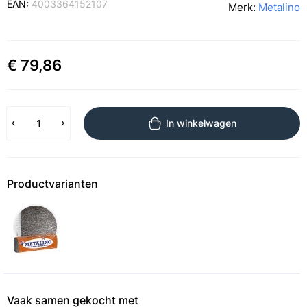
EAN:
4003364152107
Merk:
Metalino
€ 79,86
In winkelwagen
Productvarianten
Vaak samen gekocht met