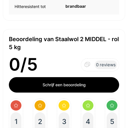
brandbaar
Hitteresistent tot
Beoordeling van Staalwol 2 MIDDEL - rol
5 kg
0/5
0 reviews
Schrijf een beoordeling
1
2
3
4
5