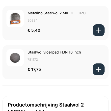
Metalino Staalwol 2 MIDDEL GROF
20224
€ 5,40
Staalwol vloerpad FIJN 16 inch
781172
€ 17,75
Productomschrijving Staalwol 2