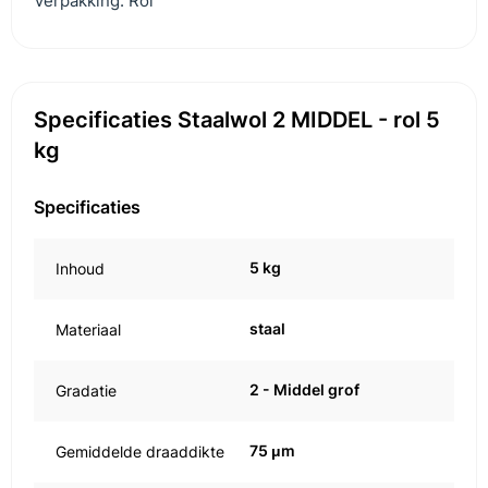
Verpakking: Rol
Specificaties Staalwol 2 MIDDEL - rol 5
kg
Specificaties
5 kg
Inhoud
staal
Materiaal
2 - Middel grof
Gradatie
75 μm
Gemiddelde draaddikte