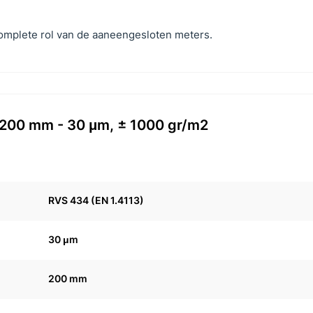
complete rol van de aaneengesloten meters.
 200 mm - 30 μm, ± 1000 gr/m2
RVS 434 (EN 1.4113)
30 μm
200 mm