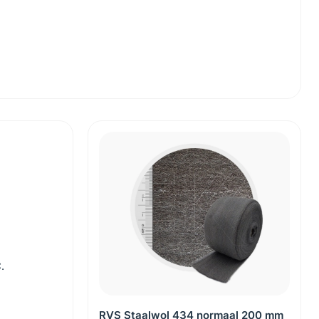
.
RVS Staalwol 434 normaal 200 mm