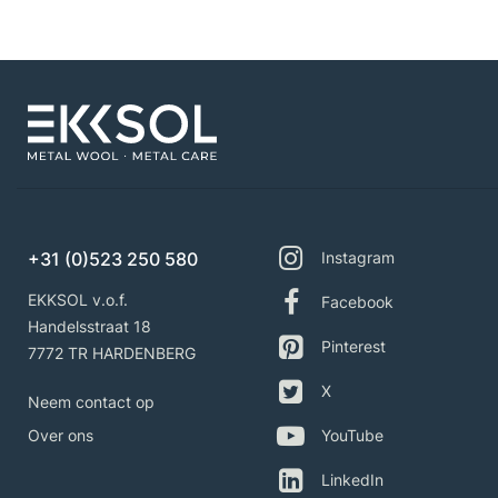
+31 (0)523 250 580
Instagram
EKKSOL v.o.f.
Facebook
Handelsstraat 18
Pinterest
7772 TR HARDENBERG
X
Neem contact op
Over ons
YouTube
LinkedIn