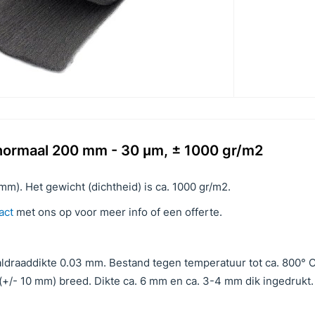
normaal 200 mm - 30 μm, ± 1000 gr/m2
m). Het gewicht (dichtheid) is ca. 1000 gr/m2.
act
met ons op voor meer info of een offerte.
ldraaddikte 0.03 mm. Bestand tegen temperatuur tot ca. 800° C
+/- 10 mm) breed. Dikte ca. 6 mm en ca. 3-4 mm dik ingedrukt.