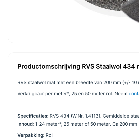
Productomschrijving RVS Staalwol 434 
RVS staalwol mat met een breedte van 200 mm (+/- 10 m
Verkrijgbaar per meter*, 25 en 50 meter rol. Neem
cont
Specificaties:
RVS 434 (W.Nr. 1.4113). Gemiddelde staa
Inhoud:
1-24 meter*, 25 meter of 50 meter. Ca 200 mm (
Verpakking:
Rol