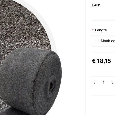
EAN:
Lengte
€ 18,15