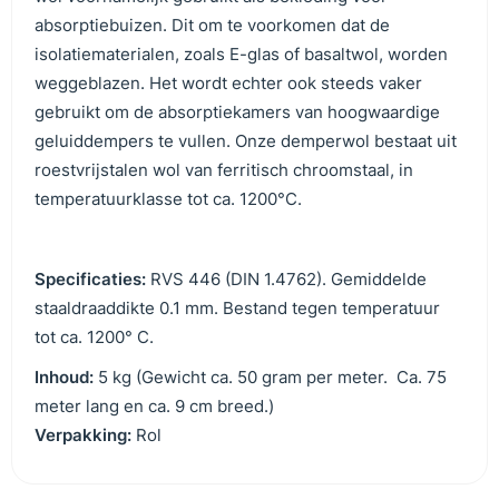
absorptiebuizen. Dit om te voorkomen dat de
isolatiematerialen, zoals E-glas of basaltwol, worden
weggeblazen. Het wordt echter ook steeds vaker
gebruikt om de absorptiekamers van hoogwaardige
geluiddempers te vullen. Onze demperwol bestaat uit
roestvrijstalen wol van ferritisch chroomstaal, in
temperatuurklasse tot ca. 1200°C.
Specificaties:
RVS 446 (DIN 1.4762). Gemiddelde
staaldraaddikte 0.1 mm. Bestand tegen temperatuur
tot ca. 1200° C.
Inhoud:
5 kg (Gewicht ca. 50 gram per meter. Ca. 75
meter lang en ca. 9 cm breed.)
Verpakking:
Rol