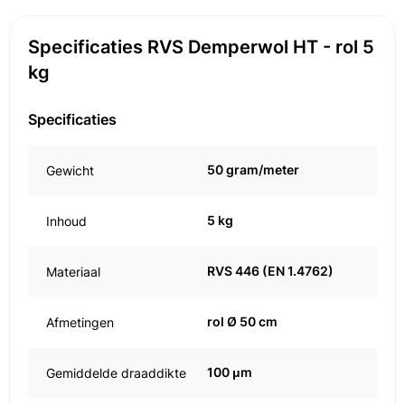
Specificaties RVS Demperwol HT - rol 5
kg
Specificaties
50 gram/meter
Gewicht
5 kg
Inhoud
RVS 446 (EN 1.4762)
Materiaal
rol Ø 50 cm
Afmetingen
100 μm
Gemiddelde draaddikte