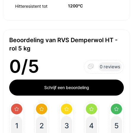
1200°C
Hitteresistent tot
Beoordeling van RVS Demperwol HT -
rol 5 kg
0/5
0 reviews
Schrijf een beoordeling
1
2
3
4
5