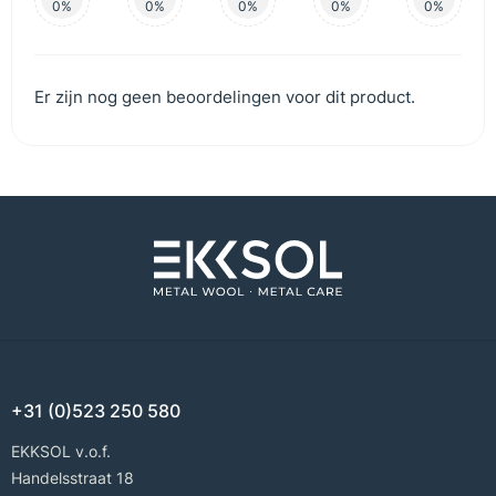
0%
0%
0%
0%
0%
Er zijn nog geen beoordelingen voor dit product.
+31 (0)523 250 580
EKKSOL v.o.f.
Handelsstraat 18