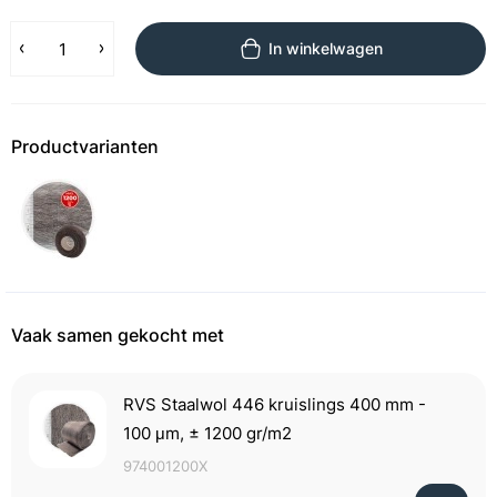
In winkelwagen
Productvarianten
Vaak samen gekocht met
RVS Staalwol 446 kruislings 400 mm -
100 μm, ± 1200 gr/m2
974001200X