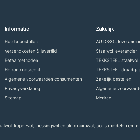
Informatie
Zakelijk
Hoe te bestellen
AUTOSOL leverancie
Verzendkosten & levertijd
Staalwol leverancier
Betaalmethoden
TEKKSTEEL staalwol
Herroepingsrecht
TEKKSTEEL draadga
Algemene voorwaarden consumenten
Zakelijk bestellen
Privacyverklaring
Algemene voorwaarde
Sitemap
Merken
wol, koperwol, messingwol en aluminiumwol, polijstmiddelen en rein