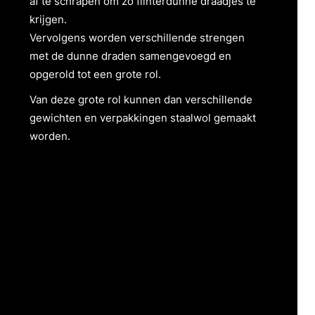
af te schrapen om zo flinterdunne draadjes te
krijgen.
Vervolgens worden verschillende strengen
met de dunne draden samengevoegd en
opgerold tot een grote rol.
Van deze grote rol kunnen dan verschillende
gewichten en verpakkingen staalwol gemaakt
worden.