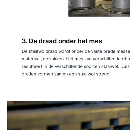
3. De draad onder het mes
De staalwoldraad wordt onder de vaste brede messen
materiaal, getrokken. Het mes kan verschillende ribb
resulteert in de verschillende soorten staalwol. Duiz
draden vormen samen een staalwol streng.