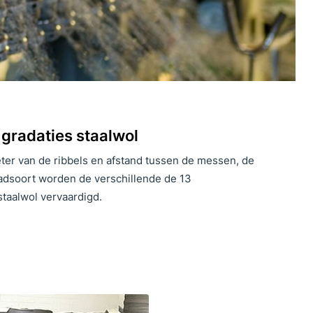
 gradaties staalwol
eter van de ribbels en afstand tussen de messen, de
adsoort worden de verschillende de 13
staalwol vervaardigd.