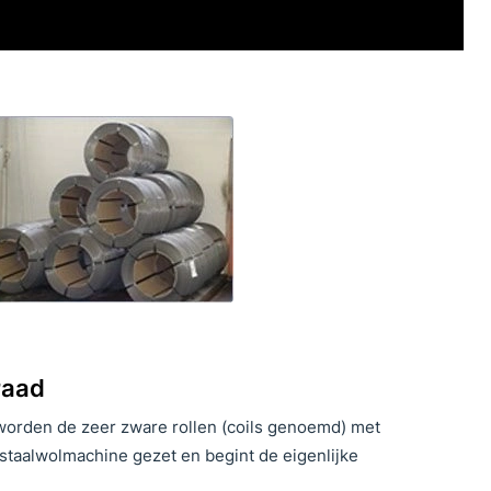
raad
 worden de zeer zware rollen (coils genoemd) met
 staalwolmachine gezet en begint de eigenlijke