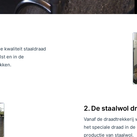
e kwaliteit staaldraad
lst en in de
okken.
2. De staalwol d
Vanaf de draadtrekkerij
het speciale draad in de
productie van staalwol.