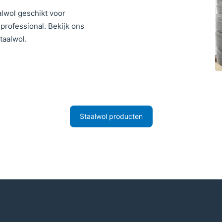
alwol geschikt voor
professional. Bekijk ons
taalwol.
Staalwol producten