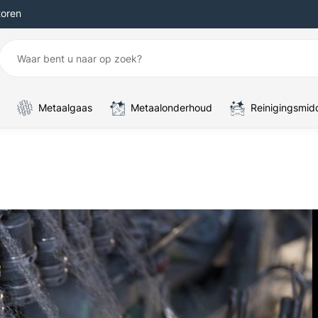
toren
Metaalgaas
Metaalonderhoud
Reinigingsmid