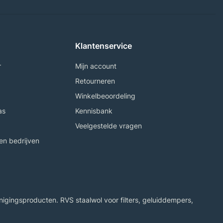
Klantenservice
r
Mijn account
Retourneren
Winkelbeoordeling
as
Kennisbank
Veelgestelde vragen
n bedrijven
igingsproducten. RVS staalwol voor filters, geluiddempers,