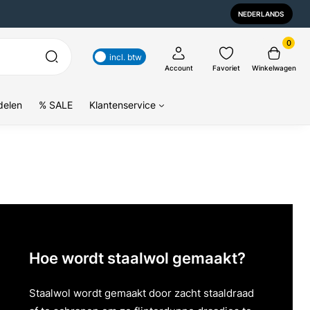
NEDERLANDS
0
incl. btw
Account
Favoriet
Winkelwagen
delen
% SALE
Klantenservice
Hoe wordt staalwol gemaakt?
Staalwol wordt gemaakt door zacht staaldraad