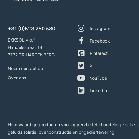
+31 (0)523 250 580
Instagram
EKKSOL v.o.f.
Facebook
Handelsstraat 18
Pinterest
7772 TR HARDENBERG
X
Neem contact op
Over ons
YouTube
LinkedIn
Hoogwaardige producten voor oppervlaktebehandeling zoals staal
geluidsisolatie, ovenconstructie en ongediertewering.