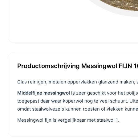
Productomschrijving Messingwol FIJN 
Glas reinigen, metalen oppervlakken glanzend maken, 
Middelfijne messingwol
is zeer geschikt voor het poli
toegepast daar waar koperwol nog te veel schuurt. Uit
omdat staalwolvezels kunnen roesten of vlekken kunn
Messingwol fijn is vergelijkbaar met staalwol 1.