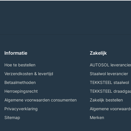
Informatie
Zakelijk
Hoe te bestellen
AUTOSOL leverancie
Verzendkosten & levertijd
Staalwol leverancier
Betaalmethoden
TEKKSTEEL staalwol
Herroepingsrecht
TEKKSTEEL draadga
Algemene voorwaarden consumenten
Zakelijk bestellen
Privacyverklaring
Algemene voorwaarde
Sitemap
Merken