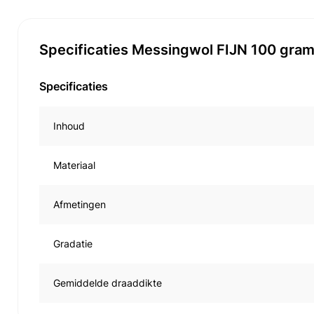
Specificaties Messingwol FIJN 100 gra
Specificaties
Inhoud
Materiaal
Afmetingen
Gradatie
Gemiddelde draaddikte