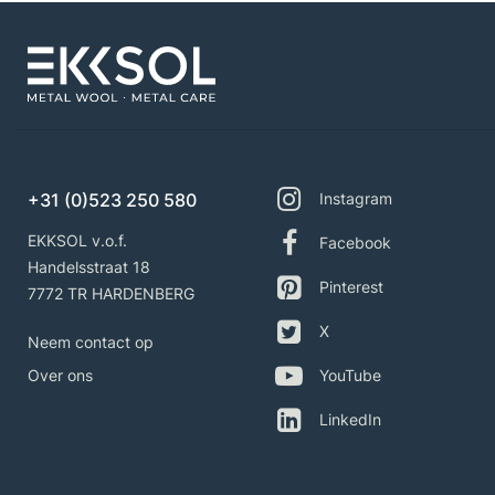
+31 (0)523 250 580
Instagram
EKKSOL v.o.f.
Facebook
Handelsstraat 18
Pinterest
7772 TR HARDENBERG
X
Neem contact op
Over ons
YouTube
LinkedIn