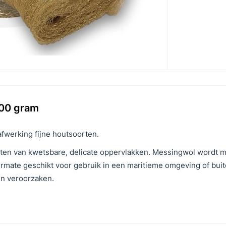
100 gram
afwerking fijne houtsoorten.
jsten van kwetsbare, delicate oppervlakken. Messingwol wordt 
ermate geschikt voor gebruik in een maritieme omgeving of buit
en veroorzaken.