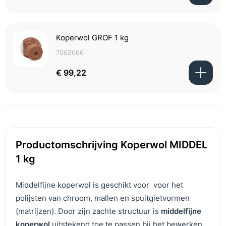
Koperwol GROF 1 kg
7062066
€ 99,22
Productomschrijving Koperwol MIDDEL
1 kg
Middelfijne koperwol is geschikt voor voor het
polijsten van chroom, mallen en spuitgietvormen
(matrijzen). Door zijn zachte structuur is
middelfijne
koperwol
uitstekend toe te passen bij het bewerken