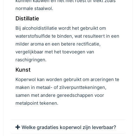
kunnen kauwen en het niet roest of vlekt zoals
normale staalwol.
Distillatie
Bij alcoholdistillatie wordt het gebruikt om
waterstofsulfide te binden, wat resulteert in een
milder aroma en een betere rectificatie,
vergelijkbaar met het toevoegen van
raschigringen.
Kunst
Koperwol kan worden gebruikt om arceringen te
maken in metaal- of zilverpunttekeningen,
samen met andere gereedschappen voor
metalpoint tekenen.
Welke gradaties koperwol zijn leverbaar?