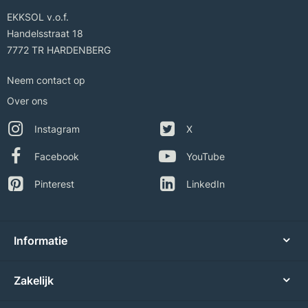
EKKSOL v.o.f.
Handelsstraat 18
7772 TR HARDENBERG
Neem contact op
Over ons
Instagram
X
Facebook
YouTube
Pinterest
LinkedIn
Informatie
Zakelijk