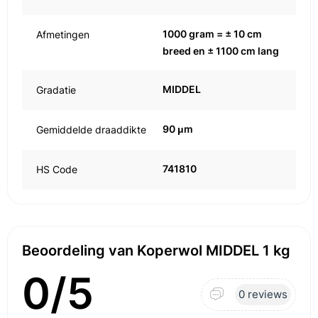
1000 gram = ± 10 cm
Afmetingen
breed en ± 1100 cm lang
MIDDEL
Gradatie
90 μm
Gemiddelde draaddikte
741810
HS Code
Beoordeling van Koperwol MIDDEL 1 kg
0/5
0 reviews