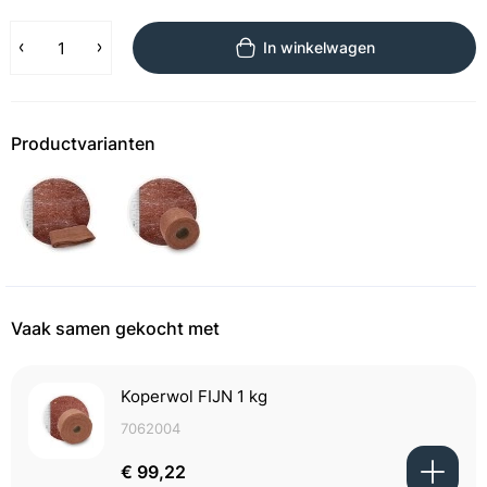
In winkelwagen
Productvarianten
Vaak samen gekocht met
Koperwol FIJN 1 kg
7062004
€ 99,22