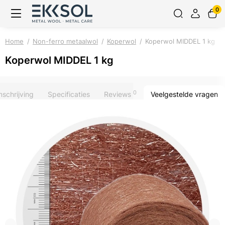
0
Home
Non-ferro metaalwol
Koperwol
Koperwol MIDDEL 1 kg
Koperwol MIDDEL 1 kg
0
schrijving
Specificaties
Reviews
Veelgestelde vragen